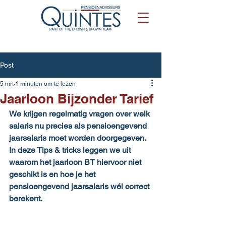
Post
5 mrt
1 minuten om te lezen
Jaarloon Bijzonder Tarief
We krijgen regelmatig vragen over welk 
salaris nu precies als pensioengevend 
jaarsalaris moet worden doorgegeven. 
In deze Tips & tricks leggen we uit 
waarom het jaarloon BT hiervoor niet 
geschikt is en hoe je het 
pensioengevend jaarsalaris wél correct 
berekent.