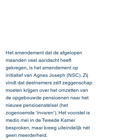
Het amendement dat 
de afgelopen 
maanden
 veel aandacht heeft 
gekregen, is het amendement op 
initiatief van Agnes Joseph (NSC). Zij 
vindt dat deelnemers zélf zeggenschap 
moeten krijgen over het omzetten van 
de opgebouwde pensioenen naar het 
nieuwe pensioenstelsel (het 
zogenoemde ‘invaren’). Het voorstel is 
medio mei in de Tweede Kamer 
besproken, maar kreeg uiteindelijk nét 
geen meerderheid.